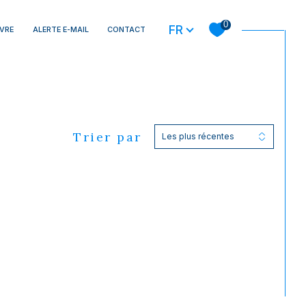
Langue
0
FR
UVRE
ALERTE E-MAIL
CONTACT
filtrer
Trier par
Les plus récentes
Réinitialiser les filtres