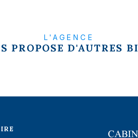
L'AGENCE
S PROPOSE D'AUTRES B
E
IRE