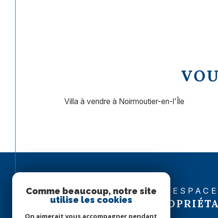
VOU
Villa à vendre à Noirmoutier-en-l'Île
ESPAC
Comme beaucoup, notre site
utilise les cookies
PROPRIÉTA
On aimerait vous accompagner pendant