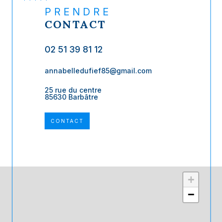
PRENDRE
CONTACT
02 51 39 81 12
annabelledufief85@gmail.com
25 rue du centre
85630 Barbâtre
CONTACT
+
−