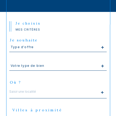
Je choisis
MES CRITÈRES
Je souhaite
Type
Type d'offre
d'offre
Type
Votre type de bien
d'offre
Où ?
Localisation
Villes à proximité