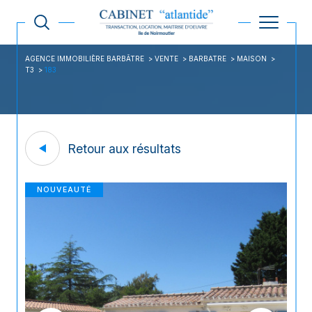
AGENCE IMMOBILIÈRE BARBÂTRE
VENTE
BARBATRE
MAISON
T3
183
Retour aux résultats
NOUVEAUTÉ