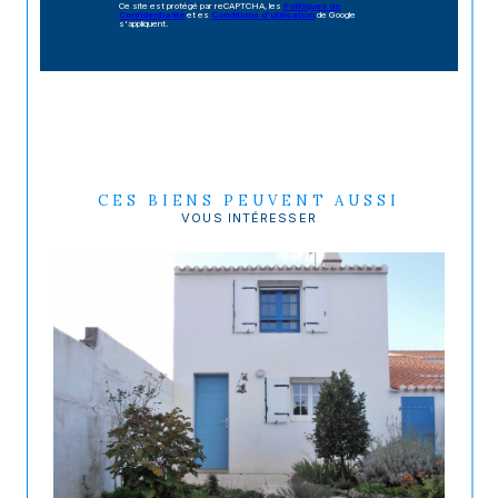
Ce site est protégé par reCAPTCHA, les
Politiques de
Confidentialité
et es
Conditions d'utilisation
de Google
s'appliquent.
CES BIENS PEUVENT AUSSI
VOUS INTÉRESSER