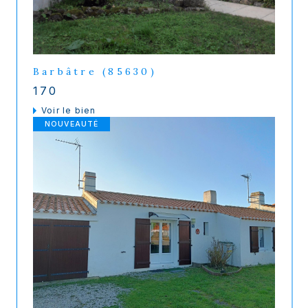
Barbâtre (85630)
170
voir le bien
NOUVEAUTÉ